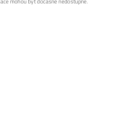
ormace mohou být dočasně nedostupné.