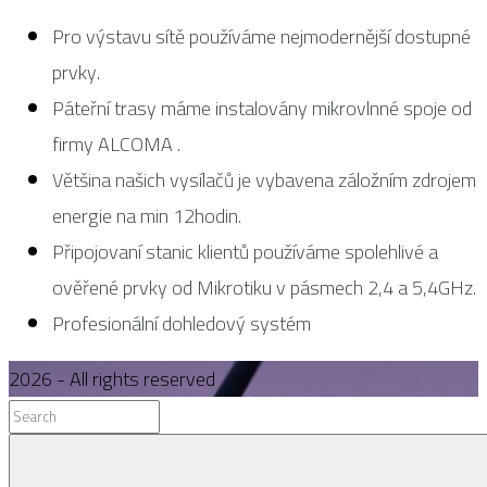
Pro výstavu sítě používáme nejmodernější dostupné
prvky.
Páteřní trasy máme instalovány mikrovlnné spoje od
firmy ALCOMA .
Většina našich vysílačů je vybavena záložním zdrojem
energie na min 12hodin.
Připojovaní stanic klientů používáme spolehlivé a
ověřené prvky od Mikrotiku v pásmech 2,4 a 5,4GHz.
Profesionální dohledový systém
2026
- All rights reserved